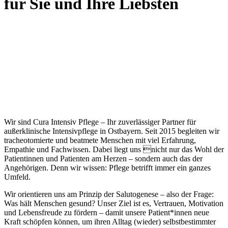
für Sie und Ihre Liebsten
Wir sind Cura Intensiv Pflege – Ihr zuverlässiger Partner für
außerklinische Intensivpflege in Ostbayern. Seit 2015 begleiten wir
tracheotomierte und beatmete Menschen mit viel Erfahrung,
Empathie und Fachwissen. Dabei liegt uns nicht nur das Wohl der
Patientinnen und Patienten am Herzen – sondern auch das der
Angehörigen. Denn wir wissen: Pflege betrifft immer ein ganzes
Umfeld.
Wir orientieren uns am Prinzip der Salutogenese – also der Frage:
Was hält Menschen gesund? Unser Ziel ist es, Vertrauen, Motivation
und Lebensfreude zu fördern – damit unsere Patient*innen neue
Kraft schöpfen können, um ihren Alltag (wieder) selbstbestimmter