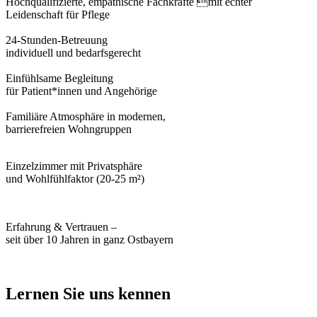
Hochqualifizierte, empathische Fachkräfte mit echter
Leidenschaft für Pflege
24-Stunden-Betreuung
individuell und bedarfsgerecht
Einfühlsame Begleitung
für Patient*innen und Angehörige
Familiäre Atmosphäre in modernen,
barrierefreien Wohngruppen
Einzelzimmer mit Privatsphäre
und Wohlfühlfaktor (20-25 m²)
Erfahrung & Vertrauen –
seit über 10 Jahren in ganz Ostbayern
Lernen Sie uns kennen