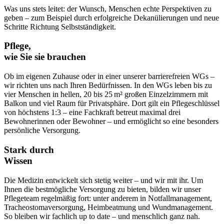
Was uns stets leitet: der Wunsch, Menschen echte Perspektiven zu
geben – zum Beispiel durch erfolgreiche Dekanülierungen und neue
Schritte Richtung Selbstständigkeit.
Pflege,
wie Sie sie brauchen
Ob im eigenen Zuhause oder in einer unserer barrierefreien WGs –
wir richten uns nach Ihren Bedürfnissen. In den WGs leben bis zu
vier Menschen in hellen, 20 bis 25 m² großen Einzelzimmern mit
Balkon und viel Raum für Privatsphäre. Dort gilt ein Pflegeschlüssel
von höchstens 1:3 – eine Fachkraft betreut maximal drei
Bewohnerinnen oder Bewohner – und ermöglicht so eine besonders
persönliche Versorgung.
Stark durch
Wissen
Die Medizin entwickelt sich stetig weiter – und wir mit ihr. Um
Ihnen die bestmögliche Versorgung zu bieten, bilden wir unser
Pflegeteam regelmäßig fort: unter anderem in Notfallmanagement,
Tracheostomaversorgung, Heimbeatmung und Wundmanagement.
So bleiben wir fachlich up to date – und menschlich ganz nah.