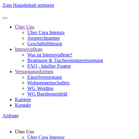
Zum Hauptinhalt springen
Über Uns
Über Cura Intensiv
Ansprechpartner
Geschäftsführung
Intensivpflege
Was ist Intensivpflege?
Beatmung & Tracheostomaversorgung
FAQ - häufige Fragen
Versorgungsformen
Einzelversorgung
Wohngemeinschaften
WG Weiding
WG Burglengenfeld
Karriere
Kontakt
Anfrage
Über Uns
Über Cura Intensiv