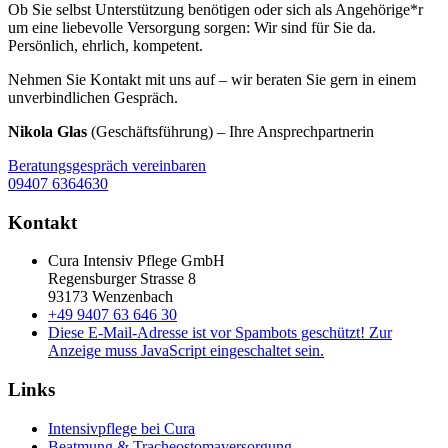
Ob Sie selbst Unterstützung benötigen oder sich als Angehörige*r
um eine liebevolle Versorgung sorgen: Wir sind für Sie da.
Persönlich, ehrlich, kompetent.
Nehmen Sie Kontakt mit uns auf – wir beraten Sie gern in einem
unverbindlichen Gespräch.
Nikola Glas
(Geschäftsführung) – Ihre Ansprechpartnerin
Beratungsgespräch vereinbaren
09407 6364630
Kontakt
Cura Intensiv Pflege GmbH
Regensburger Strasse 8
93173 Wenzenbach
+49 9407 63 646 30
Diese E-Mail-Adresse ist vor Spambots geschützt! Zur
Anzeige muss JavaScript eingeschaltet sein.
Links
Intensivpflege bei Cura
Beatmung & Tracheostomaversorgung